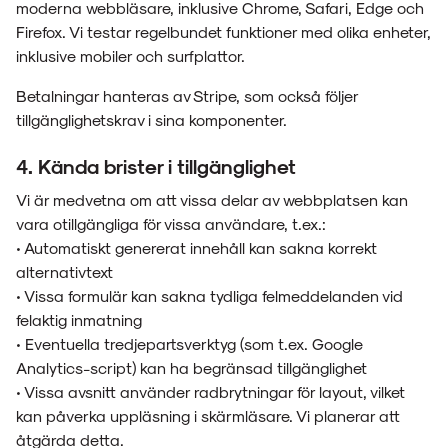
moderna webbläsare, inklusive Chrome, Safari, Edge och
Firefox. Vi testar regelbundet funktioner med olika enheter,
inklusive mobiler och surfplattor.
Betalningar hanteras av Stripe, som också följer
tillgänglighetskrav i sina komponenter.
4. Kända brister i tillgänglighet
Vi är medvetna om att vissa delar av webbplatsen kan
vara otillgängliga för vissa användare, t.ex.:
• Automatiskt genererat innehåll kan sakna korrekt
alternativtext
• Vissa formulär kan sakna tydliga felmeddelanden vid
felaktig inmatning
• Eventuella tredjepartsverktyg (som t.ex. Google
Analytics-script) kan ha begränsad tillgänglighet
• Vissa avsnitt använder radbrytningar för layout, vilket
kan påverka uppläsning i skärmläsare. Vi planerar att
åtgärda detta.