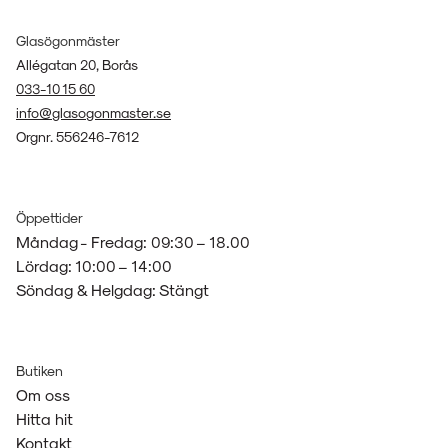
Glasögonmäster
Allégatan 20, Borås
033-10 15 60
info@glasogonmaster.se
Orgnr. 556246-7612
Öppettider
Måndag - Fredag: 09:30 – 18.00
Lördag: 10:00 – 14:00
Söndag & Helgdag: Stängt
Butiken
Om oss
Hitta hit
Kontakt