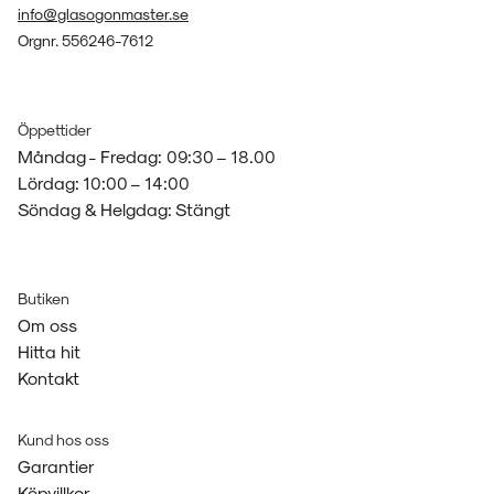
info@glasogonmaster.se
Orgnr. 556246-7612
Öppettider
Måndag - Fredag: 09:30 – 18.00
Lördag: 10:00 – 14:00
Söndag & Helgdag: Stängt
Butiken
Om oss
Hitta hit
Kontakt
Kund hos oss
Garantier
Köpvillkor