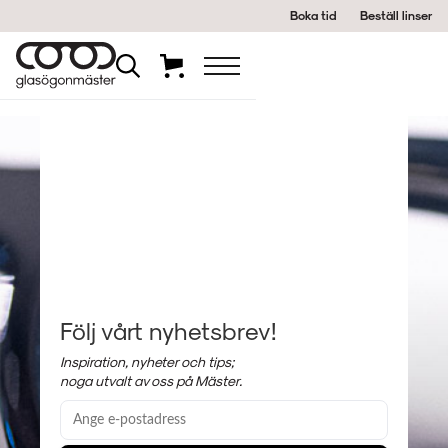
Boka tid
Beställ linser
Följ vårt nyhetsbrev!
Inspiration, nyheter och tips;
noga utvalt av oss på Mäster.