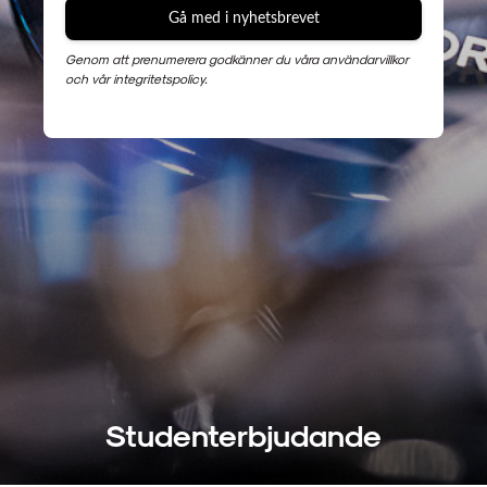
Gå med i nyhetsbrevet
Genom att prenumerera godkänner du våra användarvillkor
och vår integritetspolicy.
Studenterbjudande