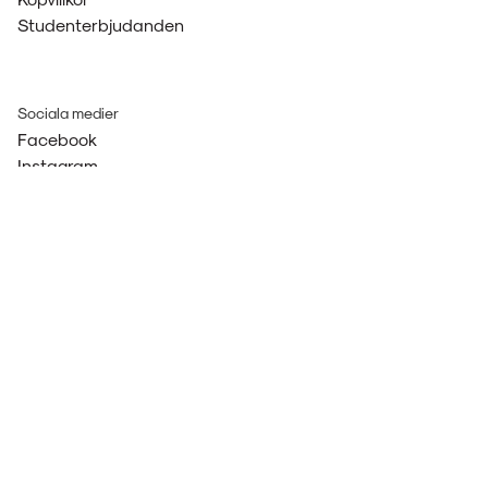
Studenterbjudanden
Sociala medier
Facebook
Instagram
LinkedIn
Betala med