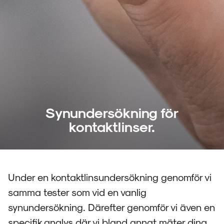
Synundersökning för
kontaktlinser.
Under en kontaktlinsundersökning genomför vi
samma tester som vid en vanlig
synundersökning. Därefter genomför vi även en
specifik analys där vi bland annat mäter dina