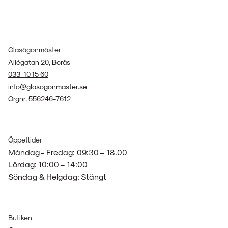
Glasögonmäster
Allégatan 20, Borås
033-10 15 60
info@glasogonmaster.se
Orgnr. 556246-7612
Öppettider
Måndag - Fredag: 09:30 – 18.00
Lördag: 10:00 – 14:00
Söndag & Helgdag: Stängt
Butiken