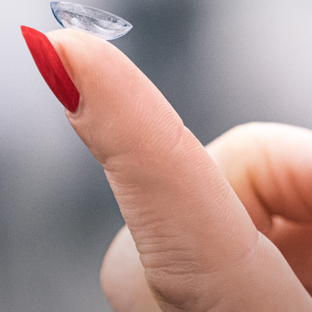
Gå med i nyhetsbrevet
Genom att prenumerera godkänner du våra användarvillkor
och vår integritetspolicy.