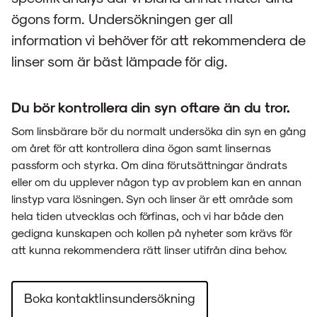
ögons form. Undersökningen ger all
information vi behöver för att rekommendera de
linser som är bäst lämpade för dig.
Du bör kontrollera din syn oftare än du tror.
Som linsbärare bör du normalt undersöka din syn en gång
om året för att kontrollera dina ögon samt linsernas
passform och styrka. Om dina förutsättningar ändrats
eller om du upplever någon typ av problem kan en annan
linstyp vara lösningen. Syn och linser är ett område som
hela tiden utvecklas och förfinas, och vi har både den
gedigna kunskapen och kollen på nyheter som krävs för
att kunna rekommendera rätt linser utifrån dina behov.
Boka kontaktlinsundersökning