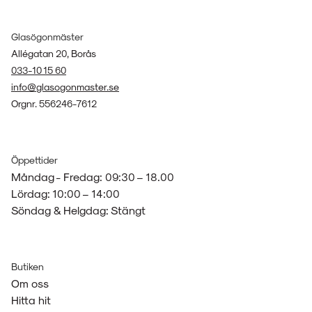
Glasögonmäster
Allégatan 20, Borås
033-10 15 60
info@glasogonmaster.se
Orgnr. 556246-7612
Öppettider
Måndag - Fredag: 09:30 – 18.00
Lördag: 10:00 – 14:00
Söndag & Helgdag: Stängt
Butiken
Om oss
Hitta hit