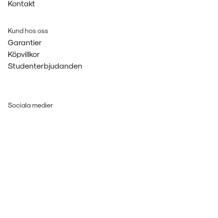
Kontakt
Kund hos oss
Garantier
Köpvillkor
Studenterbjudanden
Sociala medier
Facebook
Instagram
LinkedIn
Betala med