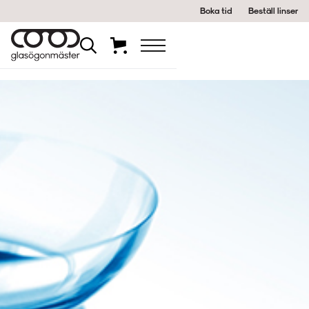
Boka tid
Beställ linser