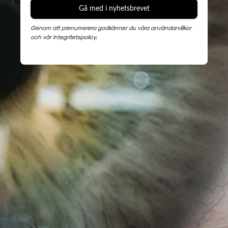
Gå med i nyhetsbrevet
Genom att prenumerera godkänner du våra användarvillkor
och vår integritetspolicy.