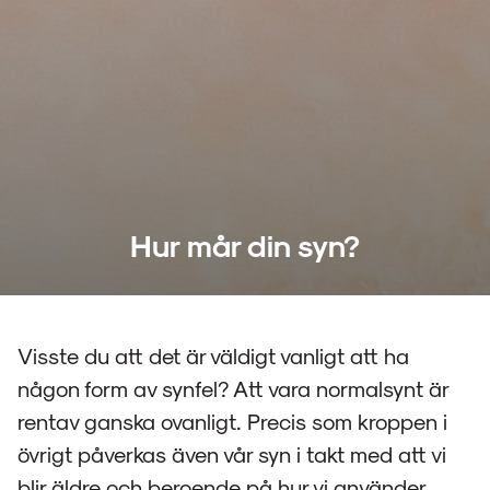
Hur mår din syn?
Visste du att det är väldigt vanligt att ha
någon form av synfel? Att vara normalsynt är
rentav ganska ovanligt. Precis som kroppen i
övrigt påverkas även vår syn i takt med att vi
blir äldre och beroende på hur vi använder