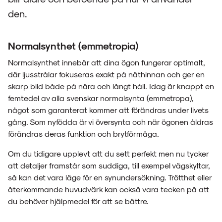
den.
Normalsynthet (emmetropia)
Normalsynthet innebär att dina ögon fungerar optimalt,
där ljusstrålar fokuseras exakt på näthinnan och ger en
skarp bild både på nära och långt håll. Idag är knappt en
femtedel av alla svenskar normalsynta (emmetropa),
något som garanterat kommer att förändras under livets
gång. Som nyfödda är vi översynta och när ögonen åldras
förändras deras funktion och brytförmåga.
Om du tidigare upplevt att du sett perfekt men nu tycker
att detaljer framstår som suddiga, till exempel vägskyltar,
så kan det vara läge för en synundersökning. Trötthet eller
återkommande huvudvärk kan också vara tecken på att
du behöver hjälpmedel för att se bättre.