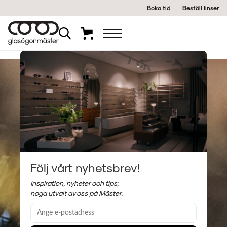
Boka tid
Beställ linser
Följ vårt nyhetsbrev!
Inspiration, nyheter och tips;
noga utvalt av oss på Mäster.