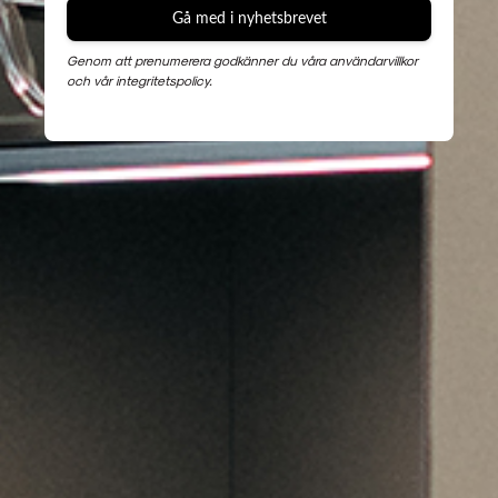
Gå med i nyhetsbrevet
Genom att prenumerera godkänner du våra användarvillkor
och vår integritetspolicy.