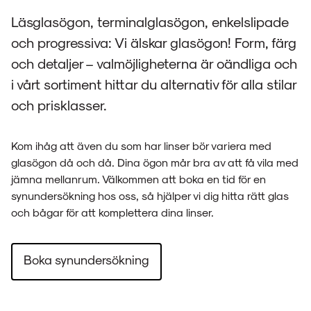
Läsglasögon, terminalglasögon, enkelslipade
och progressiva: Vi älskar glasögon! Form, färg
och detaljer – valmöjligheterna är oändliga och
i vårt sortiment hittar du alternativ för alla stilar
och prisklasser.
Kom ihåg att även du som har linser bör variera med
glasögon då och då. Dina ögon mår bra av att få vila med
jämna mellanrum. Välkommen att boka en tid för en
synundersökning hos oss, så hjälper vi dig hitta rätt glas
och bågar för att komplettera dina linser.
Boka synundersökning