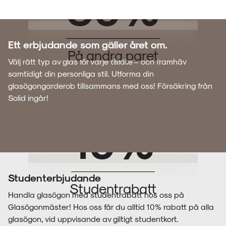
50%
Ett erbjudande som gäller året om.
På andra paret
Välj rätt typ av glas för varje tillfälle – och framhäv
samtidigt din personliga stil. Utforma din
glasögongarderob tillsammans med oss! Försäkring från
Solid ingår!
10%
Studenterbjudande
Studentrabatt
Handla glasögon med studentrabatt hos oss på
Glasögonmäster! Hos oss får du alltid 10% rabatt på alla
glasögon, vid uppvisande av giltigt studentkort.